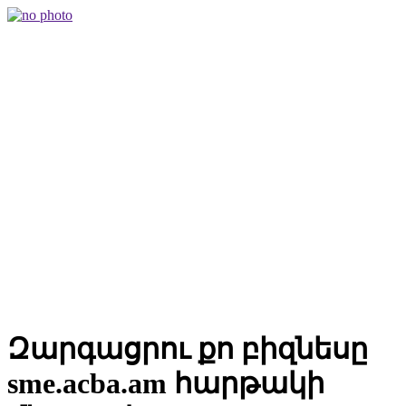
Զարգացրու քո բիզնեսը
sme.acba.am
հարթակի