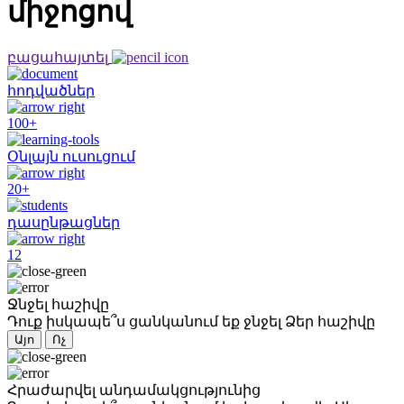
միջոցով
բացահայտել
հոդվածներ
100+
Օնլայն ուսուցում
20+
դասընթացներ
12
Ջնջել հաշիվը
Դուք իսկապե՞ս ցանկանում եք ջնջել Ձեր հաշիվը
Այո
Ոչ
Հրաժարվել անդամակցությունից