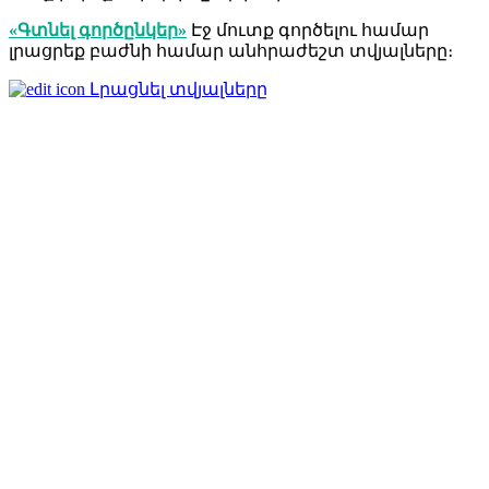
«Գտնել գործընկեր»
Էջ մուտք գործելու համար
լրացրեք բաժնի համար անհրաժեշտ տվյալները։
Լրացնել տվյալները