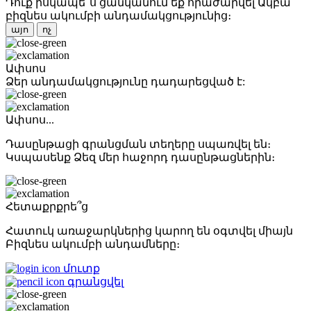
Դուք իսկապե՞ս ցանկանում եք հրաժարվել Ակբա
բիզնես ակումբի անդամակցությունից։
այո
ոչ
Ափսոս
Ձեր անդամակցությունը դադարեցված է:
Ափսոս...
Դասընթացի գրանցման տեղերը սպառվել են։
Կսպասենք Ձեզ մեր հաջորդ դասընթացներին։
Հետաքրքրե՞ց
Հատուկ առաջարկներից կարող են օգտվել միայն
Բիզնես ակումբի անդամները։
մուտք
գրանցվել