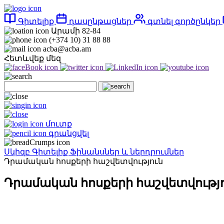
Գիտելիք
դասընթացներ
գտնել գործընկեր
Արամի 82-84
(+374 10) 31 88 88
acba@acba.am
Հետևվեք մեզ
մուտք
գրանցվել
Սկիզբ
Գիտելիք
Ֆինանսներ և ներդրումներ
Դրամական հոսքերի հաշվետվություն
Դրամական հոսքերի հաշվետվությ