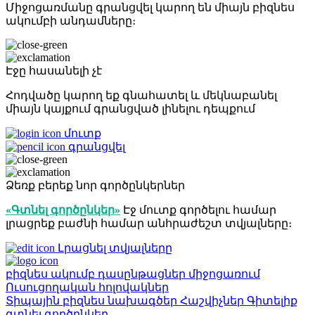
Միջոցառմանը գրանցվել կարող են միայն բիզնես
ակումբի անդամները։
Էջը հասանելի չէ
Հոդվածը կարող եք գնահատել և մեկնաբանել
միայն կայքում գրանցված լինելու դեպքում
մուտք
գրանցվել
Ձեռք բերեք նոր գործընկերներ
«Գտնել գործընկեր»
Էջ մուտք գործելու համար
լրացրեք բաժնի համար անհրաժեշտ տվյալները։
Լրացնել տվյալները
բիզնես ակումբ
դասընթացներ
միջոցառում
Ուսուցողական հոլովակներ
Տիպային բիզնես նախագծեր
Հաշվիչներ
Գիտելիք
գտնել գործընկեր