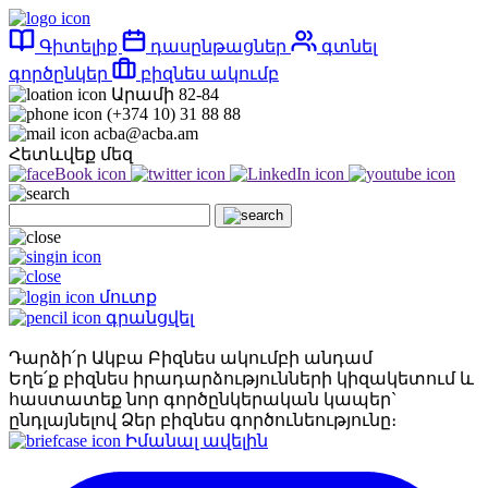
Գիտելիք
դասընթացներ
գտնել
գործընկեր
բիզնես ակումբ
Արամի 82-84
(+374 10) 31 88 88
acba@acba.am
Հետևվեք մեզ
մուտք
գրանցվել
Դարձի՛ր Ակբա Բիզնես ակումբի անդամ
Եղե՛ք բիզնես իրադարձությունների կիզակետում և
հաստատեք նոր գործընկերական կապեր`
ընդլայնելով Ձեր բիզնես գործունեությունը։
Իմանալ ավելին