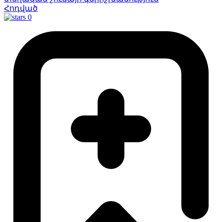
Հոդված
0