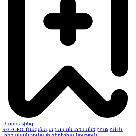
Մարքեթինգ
SEO GEO. Ռազմավարական տեսանելիություն և
տեղական շուկայի գերիշխանություն