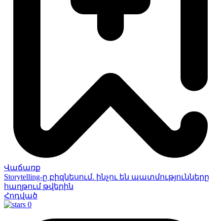
Վաճառք
Storytelling-ը բիզնեսում. ինչու են պատմությունները
հաղթում թվերին
Հոդված
0