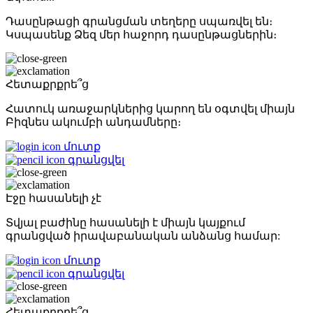
Դասընթացի գրանցման տեղերը սպառվել են։
Կսպասենք Ձեզ մեր հաջորդ դասընթացներին։
Հետաքրքրե՞ց
Հատուկ առաջարկներից կարող են օգտվել միայն
Բիզնես ակումբի անդամները։
մուտք
գրանցվել
Էջը հասանելի չէ
Տվյալ բաժինը հասանելի է միայն կայքում
գրանցված իրավաբանական անձանց համար:
մուտք
գրանցվել
Հետաքրքրե՞ց