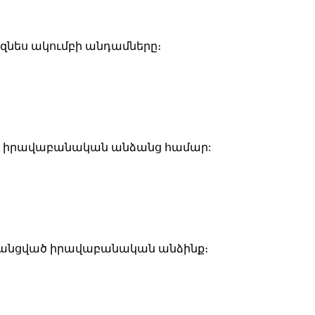
զնես ակումբի անդամները։
ված իրավաբանական անձանց համար:
գրանցված իրավաբանական անձինք։