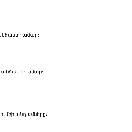
անձանց համար:
ծ անձանց համար:
կումբի անդամները։