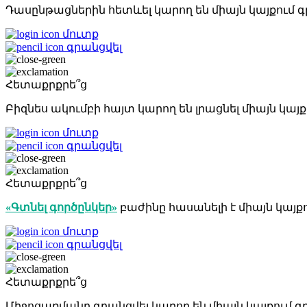
Դասընթացներին հետևել կարող են միայն կայքու
մուտք
գրանցվել
Հետաքրքրե՞ց
Բիզնես ակումբի հայտ կարող են լրացնել միայն կ
մուտք
գրանցվել
Հետաքրքրե՞ց
«Գտնել գործընկեր»
բաժինը հասանելի է միայն կա
մուտք
գրանցվել
Հետաքրքրե՞ց
Միջոցառմանը գրանցվել կարող են միայն կայքում