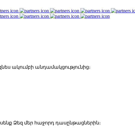
զնես ակումբի անդամակցությունից։
ենք Ձեզ մեր հաջորդ դասընթացներին։