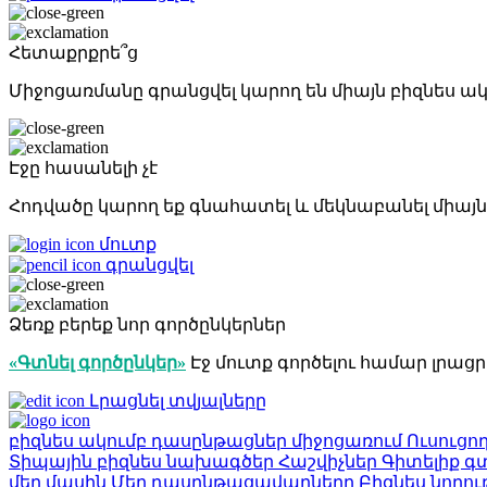
Հետաքրքրե՞ց
Միջոցառմանը գրանցվել կարող են միայն բիզնես ա
Էջը հասանելի չէ
Հոդվածը կարող եք գնահատել և մեկնաբանել միայն 
մուտք
գրանցվել
Ձեռք բերեք նոր գործընկերներ
«Գտնել գործընկեր»
Էջ մուտք գործելու համար լրաց
Լրացնել տվյալները
բիզնես ակումբ
դասընթացներ
միջոցառում
Ուսուցո
Տիպային բիզնես նախագծեր
Հաշվիչներ
Գիտելիք
գտ
մեր մասին
Մեր դասընթացավարները
Բիզնես նորու