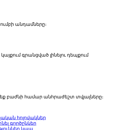
կումբի անդամները։
կայքում գրանցված լինելու դեպքում
րեք բաժնի համար անհրաժեշտ տվյալները։
ղական հոլովակներ
նել գործընկեր
թյուններ
կապ