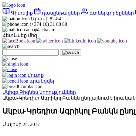
Գիտելիք
դասընթացներ
գտնել գործընկեր
Արամի 82-84
(+374 10) 31 88 88
acba@acba.am
Հետևվեք մեզ
մուտք
գրանցվել
Սկիզբ
Բիզնես նորություններ
Ակբա-Կրեդիտ Ագրիկոլ Բանկն ընդլայնում է իրակա
Ակբա-Կրեդիտ Ագրիկոլ Բանկն ընդ
Մայիսի 24, 2017