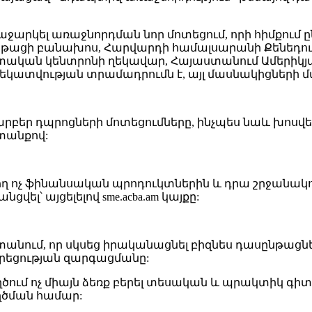
րկել առաջնորդման նոր մոտեցում, որի հիմքում ըն
սընթացի բանախոս, Հարվարդի համալսարանի Քենեդ
տական կենտրոնի ղեկավար, Հայաստանում Ամերիկ
ղեկատվության տրամադրումն է, այլ մասնակիցների 
եր դպրոցների մոտեցումները, ինչպես նաև խոսվեց 
տանքով:
ղ ոչ ֆինանսական պրոդուկտներին և դրա շրջանակո
ել՝ այցելելով sme.acba.am կայքը:
անում, որ սկսեց իրականացնել բիզնես դասընթացն
րեցության զարգացմանը:
ում ոչ միայն ձեռք բերել տեսական և պրակտիկ գիտե
ղծման համար: