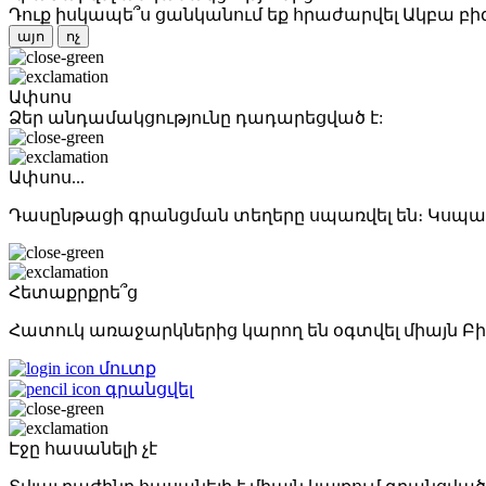
Դուք իսկապե՞ս ցանկանում եք հրաժարվել Ակբա բի
այո
ոչ
Ափսոս
Ձեր անդամակցությունը դադարեցված է:
Ափսոս...
Դասընթացի գրանցման տեղերը սպառվել են։ Կսպաս
Հետաքրքրե՞ց
Հատուկ առաջարկներից կարող են օգտվել միայն Բի
մուտք
գրանցվել
Էջը հասանելի չէ