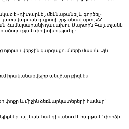
կած է «դիտարկել, մեկնաբանել և գործել»
ու կառավարման դպրոցի շրջանավարտ, ՀՀ
յան Համալսարանի դասախոս Մարտին Գալստյանն
մտածողության փոփոխությունը:
ոլորտի վերջին զարգացումների մասին: Այն
ւմ իրականացվելիք անվճար բիզնես
եր փոքր և միջին ձեռնարկատերերի համար՝
լիքներ, այլ նաև հանդիսանում է հարթակ՝ փորձի