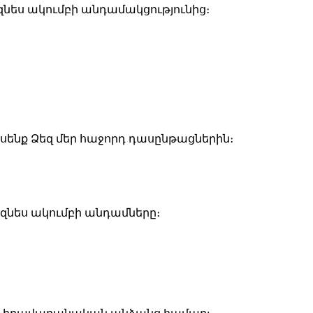
զնես ակումբի անդամակցությունից։
ենք Ձեզ մեր հաջորդ դասընթացներին։
զնես ակումբի անդամները։