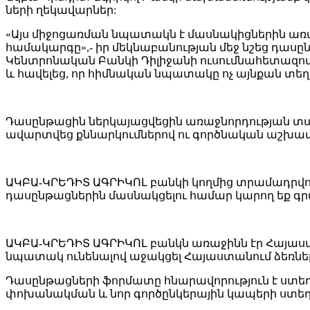
ների ղեկավարներ:
«Այս միջոցառման նպատակն է մասնակիցներին առաջա
համակարգը»,- իր մեկնաբանության մեջ նշեց դա
Կենտրոնական Բանկի Դիլիջանի ուսումնահետազո
և հավելեց, որ հիմնական նպատակը ոչ այնքան տե
Դասընթացին ներկայացվեցին առաջնորդության տարբ
ավարտվեց քննարկումներով ու գործնական աշխա
ԱԿԲԱ-ԿՐԵԴԻՏ ԱԳՐԻԿՈԼ բանկի կողմից տրամադրվո
դասընթացներին մասնակցելու համար կարող եք գրանցվ
ԱԿԲԱ-ԿՐԵԴԻՏ ԱԳՐԻԿՈԼ բանկն առաջինն էր Հայաստ
նպատակ ունենալով աջակցել Հայաստանում ձեռնե
Դասընթացների ֆորմատը հնարավորություն է ստեղծ
փոխանակման և նոր գործընկերային կապերի ստե