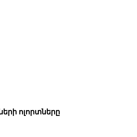
ների ոլորտները