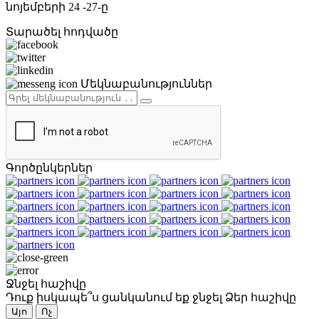
նոյեմբերի 24 -27-ը
Տարածել հոդվածը
Մեկնաբանություններ
Գործընկերներ
Ջնջել հաշիվը
Դուք իսկապե՞ս ցանկանում եք ջնջել Ձեր հաշիվը
Այո
Ոչ