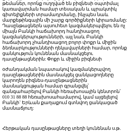
թեմաներ, որոնք ուղղված են բիզնեսի օպտիմալ
կառավարման համար տեսական և պրակտիկ
գիտելիքների տրամադրմանը, ինչպես նաև
մարքեթինգային մի շարք գործիքների կիրառմանը:
Դասընթացներն այսուհետ կազմակերպվելու են ոչ
միայն Բանկի հաճախորդ հանդիսացող
կազմակերպությունների, այլ նաև Բանկի
հաճախորդ չհանդիսացող բոլոր փոքր և միջին
ձեռնարկությունների ղեկավարների համար, որոնք
ցանկություն կունենան մասնակցելու
դասընթացներին: Փոքր և միջին բիզնեսի
օժանդակման նպատակով կազմակերպվող
դասընթացներին մասնակցել ցանկացողները
կարողեն բիզնես-դասընթացներին
մասնակցության համար գրանցվել՝
զանգահարելով Բանկի հեռախոսային կենտրոն՝
010 31 88 88 հեռախոսահամարով, կամ այցելելով
Բանկի` Երևան քաղաքում գտնվող ցանկացած
մասնաճյուղ:
Հերթական դասընթացները տեղի կունենան ս.թ.