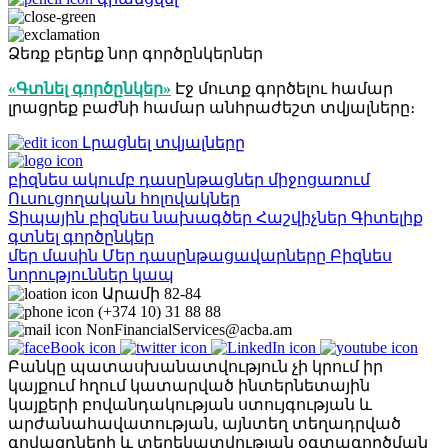
Ձեռք բերեք նոր գործընկերներ
«Գտնել գործընկեր»
Էջ մուտք գործելու համար
լրացրեք բաժնի համար անհրաժեշտ տվյալները։
Լրացնել տվյալները
բիզնես ակումբ
դասընթացներ
միջոցառում
Ուսուցողական հոլովակներ
Տիպային բիզնես նախագծեր
Հաշվիչներ
Գիտելիք
գտնել գործընկեր
մեր մասին
Մեր դասընթացավարները
Բիզնես
նորություններ
կապ
Արամի 82-84
(+374 10) 31 88 88
NonFinancialServices@acba.am
Բանկը պատասխանատվություն չի կրում իր
կայքում հղում կատարված ինտերնետային
կայքերի բովանդակության ստույգության և
արժանահավատության, այնտեղ տեղադրված
գովազդների և տեղեկատվության օգտագործման