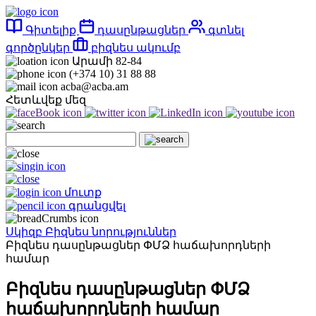
Գիտելիք
դասընթացներ
գտնել
գործընկեր
բիզնես ակումբ
Արամի 82-84
(+374 10) 31 88 88
acba@acba.am
Հետևվեք մեզ
մուտք
գրանցվել
Սկիզբ
Բիզնես նորություններ
Բիզնես դասընթացներ ՓՄՁ հաճախորդների
համար
Բիզնես դասընթացներ ՓՄՁ
հաճախորդների համար