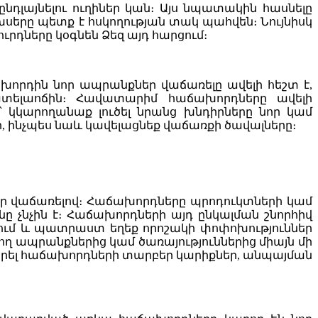
ընդլայնելու ուղիներ կան։ Այս նպատակին հասնելը
խսերը պետք է հսկողության տակ պահվեն։ Նույնիսկ
րդները կօգնեն Ձեզ այդ հարցում։
ախորդին նոր ապրանքներ վաճառելը ավելի հեշտ է,
տելաոճին։ Հավատարիմ հաճախորդները ավելի
 կկարողանաք լուծել նրանց խնդիրները նոր կամ
ր, ինչպես նաև կավելացնեք վաճառքի ծավալները։
եր վաճառելով։ Հաճախորդները պրոդուկտների կամ
նը չնչին է։ Հաճախորդների այդ ընկալման շնորհիվ
ցում և պատրաստ եղեք որոշակի փոփոխություններ
ղ ապրանքներից կամ ծառայություններից միայն մի
րարել հաճախորդների տարբեր կարիքներ, անպայման