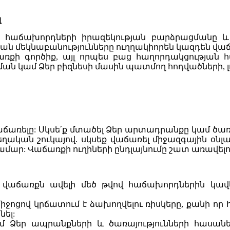
զ
 հաճախորդների իրազեկության բարձրացմանը և
ն մեկնաբանությունները ուղղակիորեն կազդեն վաճ
քի գործիք, այլ որպես բաց հաղորդակցության հ
ն կամ Ձեր բիզնեսի մասին պատմող հոդվածների,
աճառելը: Սկսե՛ք մտածել Ձեր արտադրանքը կամ ծառ
ական շուկայով. սկսեք վաճառել միջազգային օնլա
մար: Վաճառքի ուղիների ընդլայնումը շատ առավելու
վաճառքն ավելի մեծ թվով հաճախորդներին կավե
ոցով կրճատում է ձախողվելու ռիսկերը, քանի որ հա
ել:
 Ձեր ապրանքների և ծառայությունների հասանելի