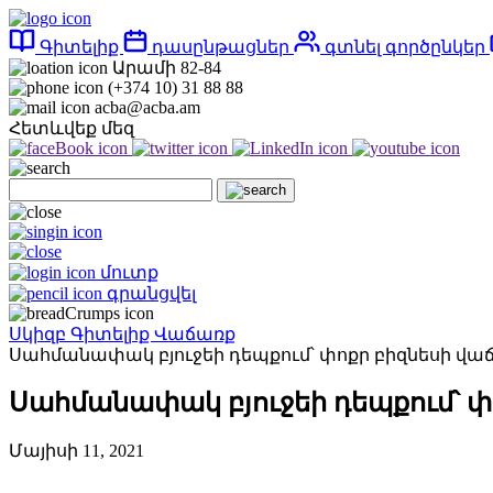
Գիտելիք
դասընթացներ
գտնել գործընկեր
Արամի 82-84
(+374 10) 31 88 88
acba@acba.am
Հետևվեք մեզ
մուտք
գրանցվել
Սկիզբ
Գիտելիք
Վաճառք
Սահմանափակ բյուջեի դեպքում՝ փոքր բիզնեսի վա
Սահմանափակ բյուջեի դեպքում՝ փ
Մայիսի 11, 2021