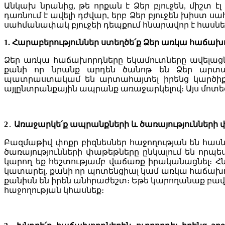
Անկախ նրանից, թե որքան է Ձեր բյուջեն, միշտ է
դառնում է ավելի դժվար, երբ Ձեր բյուջեն խիստ 
սահմանափակ բյուջեի դեպքում հնարավոր է հասնել 
1.
Հարաբերություններ ստեղծե՛ք Ձեր առկա հաճախ
Ձեր առկա հաճախորդները եկամուտները ավելացնել
քանի որ նրանք արդեն ծանոթ են Ձեր արտա
պատրաստակամ են արտահայտել իրենց կարծիքը և
այլընտրանքային ապրանք առաջարկելով։ Այս մոտեցմ
2
․
Առաջարկե՛ք ապրանքների և ծառայությունների
Բազմաթիվ փոքր բիզնեսներ հաջողության են հաս
ծառայությունների փաթեթները ընկալում են որպես
կարող եք հեշտությամբ վաճառք իրականացնել։ Հ
կատարել, քանի որ պոտենցիալ կամ առկա հաճախոր
քանիսն են իրեն անհրաժեշտ։ Եթե կարողանաք բավ
հաջողության կհասնեք։