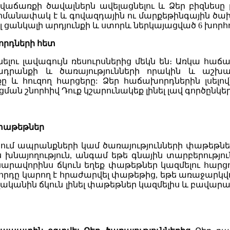
լ վաճառքի ծավալներն ավելացնելու և Ձեր բիզնեսը 
սահմանափակ է և գովազդային ու մարքեթինգային ծա
ցանկալի արդյունքի և ստորև ներկայացված 6 խորհու
որդների հետ
ու լավագույն ռեսուրսներից մեկն են։ Առկա հաճ
դրանքի և ծառայությունների որակին և աշխա
 հուզող հարցերը: Ձեր հաճախորդներին լսելով՝
ան շնորհիվ Դուք կշարունակեք լինել լավ գործընկե
 փաթեթներ
նում ապրանքների կամ ծառայությունների փաթեթն
 խնայողություն, անգամ եթե գնային տարբերությու
նարավորինս ճկուն եղեք փաթեթներ կազմելու հար
դը կարող է հրաժարվել փաթեթից, եթե առաջարկվո
ականին ճկուն լինել փաթեթներ կազմելիս և բավա