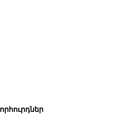
որհուրդներ