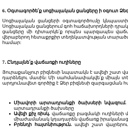
6․ Օգտագործե՛ք սոցիալական ցանցերը ի օգուտ Ձե
Սոցիալական ցանցերի օգտագործումը կնպաստի
Սոցիալական ցանցերում գոհ հաճախորդների դրակա
ցանցերը մի դիտարկե՛ք որպես պարզապես վաճառ
վերաբերող հետաքրքիր տեղեկատվության տարածմա
համար:
7․ Ընդլայնե՛ք վաճառքի ուղիները
Յուրաքանչյուր բիզնեսի նպատակն է ավելի շատ վ
դարձնելու մասին: Մի սահմանափակվե՛ք միայն տեղ
արդյունավետ գործիք է Ձեր բիզնեսի զարգացման հա
Միավորի արտադրանքի ծախսերի նվազում.
արտադրանքի ծախսերը
Ավելի քիչ ռիսկ.
վաճառքը բազմակի ուղիների միջ
միաժամանակ կդադարեն վաճառք իրականացն
Բրենդի հայտնիություն.
ավելի շատ վայրերում