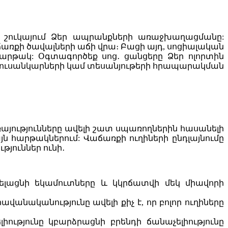
 շուկայում Ձեր ապրանքների առաջխաղացմանը:
առքի ծավալների աճի վրա։ Բացի այդ, սոցիալական
արթակ: Օգտագործեք սոց․ ցանցերը Ձեր ոլորտին
 լուսանկարների կամ տեսանյութերի հրապարակման
այությունները ավելի շատ սպառողներին հասանելի
յն հարթակներում: Վաճառքի ուղիների ընդլայնումը
թյուններ ունի․
լացնի եկամուտները և կկրճատվի մեկ միավորի
վանականությունը ավելի քիչ է, որ բոլոր ուղիները
ությունը կբարձրացնի բրենդի ճանաչելիությունը