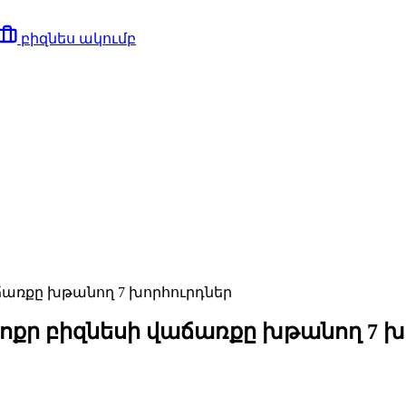
բիզնես ակումբ
ճառքը խթանող 7 խորհուրդներ
ոքր բիզնեսի վաճառքը խթանող 7 խ