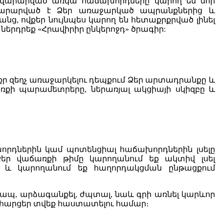
վարարված առկա հաճախորդները կարող են նոր
ավարարված է Ձեր առաջարկած ապրանքներից և
նց, ովքեր նույնպես կարող են հետաքրքրված լինել
երդրեք «Հրավիրիր ընկերոջդ» ծրագիր:
փոքր զեղչ առաջարկելու դեպքում Ձեր արտադրանքը և
ռքի պարամետրերը, ներառյալ ակցիայի սկիզբը և
խորդներին կամ պոտենցիալ հաճախորդներին լսելը
 Ձեր վաճառքի թիմը կարողանում եք ակտիվ լսել
ր և կարողանում եք հաղորդակցման ընթացքում
ն կապ, արձագանքել, ժպտալ, նաև գրի առնել կարևոր
 և հարցեր տվեք հաստատելու համար։