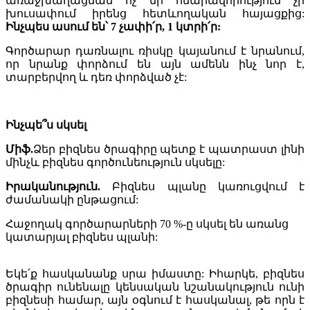
առաջխաղացման ոչ մի հնարավորություն չի
խուսափում իրենց հետևողական հայացքից:
Ինչպես ասում են՝ 7 չափի՛ր, 1 կտրի՛ր:
Գործարար դառնալու ռիսկը կայանում է նրանում,
որ նրանք փորձում են այն ամենն ինչ նոր է,
տարբերվող և դեռ փորձված չէ:
Ինչպե՞ս սկսել
Միֆ.
Ձեր բիզնես ծրագիրը պետք է պատրաստ լինի
մինչև բիզնես գործունեություն սկսելը:
Իրականություն.
Բիզնես պլանը կառուցվում է
ժամանակի ընթացում:
Հաջողակ գործարարների 70 %-ը սկսել են առանց
կատարյալ բիզնես պլանի:
Եկե՛ք հասկանանք սրա իմաստը: Իհարկե, բիզնես
ծրագիր ունենալը կենսական նշանակություն ունի
բիզնեսի համար, այն օգնում է հասկանալ, թե որն է