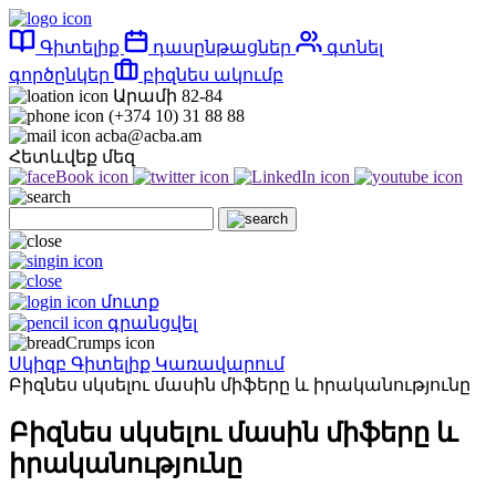
Գիտելիք
դասընթացներ
գտնել
գործընկեր
բիզնես ակումբ
Արամի 82-84
(+374 10) 31 88 88
acba@acba.am
Հետևվեք մեզ
մուտք
գրանցվել
Սկիզբ
Գիտելիք
Կառավարում
Բիզնես սկսելու մասին միֆերը և իրականությունը
Բիզնես սկսելու մասին միֆերը և
իրականությունը