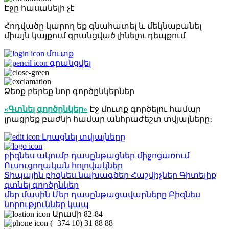
Էջը հասանելի չէ
Հոդվածը կարող եք գնահատել և մեկնաբանել
միայն կայքում գրանցված լինելու դեպքում
մուտք
գրանցվել
Ձեռք բերեք նոր գործընկերներ
«Գտնել գործընկեր»
Էջ մուտք գործելու համար
լրացրեք բաժնի համար անհրաժեշտ տվյալները։
Լրացնել տվյալները
բիզնես ակումբ
դասընթացներ
միջոցառում
Ուսուցողական հոլովակներ
Տիպային բիզնես նախագծեր
Հաշվիչներ
Գիտելիք
գտնել գործընկեր
մեր մասին
Մեր դասընթացավարները
Բիզնես
նորություններ
կապ
Արամի 82-84
(+374 10) 31 88 88