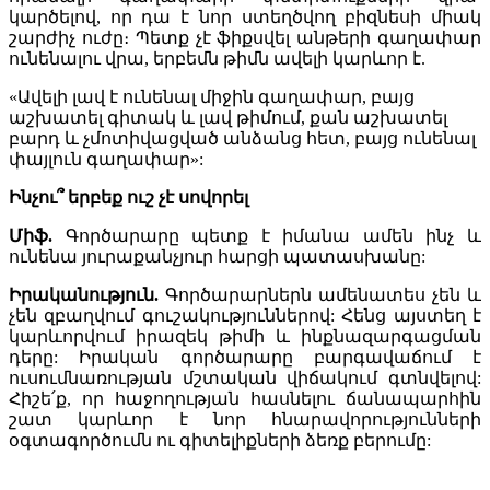
կարծելով, որ դա է նոր ստեղծվող բիզնեսի միակ
շարժիչ ուժը։ Պետք չէ ֆիքսվել անթերի գաղափար
ունենալու վրա, երբեմն թիմն ավելի կարևոր է.
«Ավելի լավ է ունենալ միջին գաղափար, բայց
աշխատել գիտակ և լավ թիմում, քան աշխատել
բարդ և չմոտիվացված անձանց հետ, բայց ունենալ
փայլուն գաղափար»:
Ինչու՞ երբեք ուշ չէ սովորել
Միֆ.
Գործարարը պետք է իմանա ամեն ինչ և
ունենա յուրաքանչյուր հարցի պատասխանը:
Իրականություն.
Գործարարներն ամենատես չեն և
չեն զբաղվում գուշակություններով: Հենց այստեղ է
կարևորվում իրազեկ թիմի և ինքնազարգացման
դերը: Իրական գործարարը բարգավաճում է
ուսումնառության մշտական վիճակում գտնվելով:
Հիշե՛ք, որ հաջողության հասնելու ճանապարհին
շատ կարևոր է նոր հնարավորությունների
օգտագործումն ու գիտելիքների ձեռք բերումը: