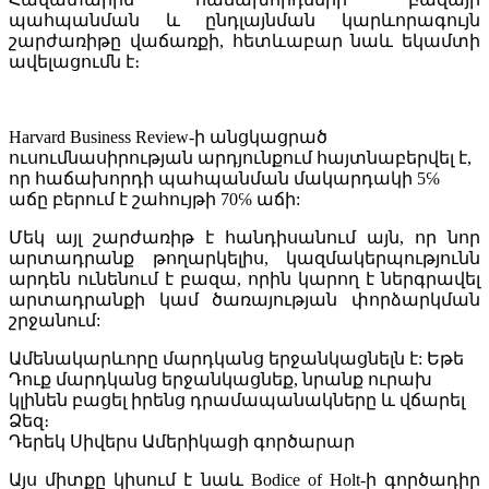
պահպանման և ընդլայնման կարևորագույն
շարժառիթը վաճառքի, հետևաբար նաև եկամտի
ավելացումն է։
Harvard Business Review-ի անցկացրած
ուսումնասիրության արդյունքում հայտնաբերվել է,
որ հաճախորդի պահպանման մակարդակի 5℅
աճը բերում է շահույթի 70℅ աճի:
Մեկ այլ շարժառիթ է հանդիսանում այն, որ նոր
արտադրանք թողարկելիս, կազմակերպությունն
արդեն ունենում է բազա, որին կարող է ներգրավել
արտադրանքի կամ ծառայության փորձարկման
շրջանում:
Ամենակարևորը մարդկանց երջանկացնելն է: Եթե
Դուք մարդկանց երջանկացնեք, նրանք ուրախ
կլինեն բացել իրենց դրամապանակները և վճարել
Ձեզ։
Դերեկ Սիվերս
Ամերիկացի գործարար
Այս միտքը կիսում է նաև Bodice of Holt-ի գործադիր