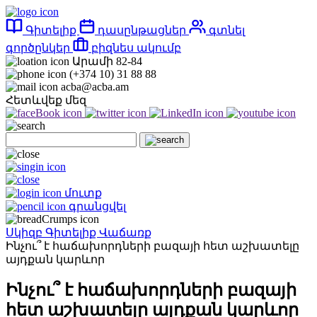
Գիտելիք
դասընթացներ
գտնել
գործընկեր
բիզնես ակումբ
Արամի 82-84
(+374 10) 31 88 88
acba@acba.am
Հետևվեք մեզ
մուտք
գրանցվել
Սկիզբ
Գիտելիք
Վաճառք
Ինչու՞ է հաճախորդների բազայի հետ աշխատելը
այդքան կարևոր
Ինչու՞ է հաճախորդների բազայի
հետ աշխատելը այդքան կարևոր