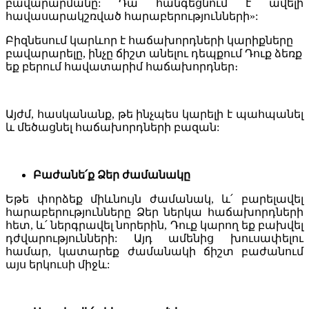
բավարարմանը: Դա հանգեցնում է ավելի
հավասարակշռված հարաբերությունների»:
Բիզնեսում կարևոր է հաճախորդների կարիքները
բավարարելը, ինչը ճիշտ անելու դեպքում Դուք ձեռք
եք բերում հավատարիմ հաճախորդներ։
Այժմ, հասկանանք, թե ինչպես կարելի է պահպանել
և մեծացնել հաճախորդների բազան:
Բաժանե՛ք Ձեր ժամանակը
Եթե փորձեք միևնույն ժամանակ, և՛ բարելավել
հարաբերությունները Ձեր ներկա հաճախորդների
հետ, և՛ ներգրավել նորերին, Դուք կարող եք բախվել
դժվարությունների: Այդ ամենից խուսափելու
համար, կատարեք ժամանակի ճիշտ բաժանում
այս երկուսի միջև: