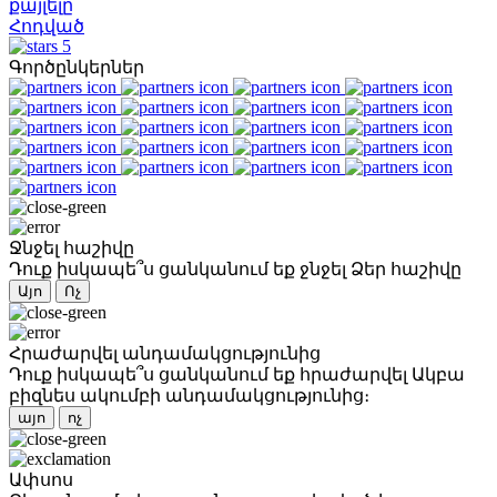
քայլելը
Հոդված
5
Գործընկերներ
Ջնջել հաշիվը
Դուք իսկապե՞ս ցանկանում եք ջնջել Ձեր հաշիվը
Այո
Ոչ
Հրաժարվել անդամակցությունից
Դուք իսկապե՞ս ցանկանում եք հրաժարվել Ակբա
բիզնես ակումբի անդամակցությունից։
այո
ոչ
Ափսոս