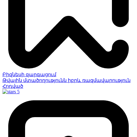
Բիզնեսի զարգացում
Թվային մտածողությունն իբրև ռազմավարություն
Հոդված
5