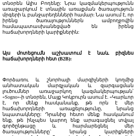
տնօրեն Ալիս Բոդենը: Նրա կազմակերպությունն
առաջարկում է տնային առաքման ծառայություն
մրգերի և բանջարեղենների համար: Նա ասում է, որ
իրենց ծառայություններն ամբողջովին
համապատասխանեցված են իրենց
հաճախորդների կարիքներին:
Այս մոտեցումն աշխատում է նաև բիզնես
հաճախորդների հետ (B2B):
Փորձառու և շնորհալի մարզիչների կողմից
անհատական մարզչական և զարգացման
լուծումներ առաջարկող կազմակերպության՝
«Sogno»-ի տնօրեն, Մայք Կոկբուրն ասում է. «Կարևոր
է, որ մենք հասկանանք, թե որն է մեր
հաճախորդների առաքելությունը, նրանց
նպատակները: Դրանից հետո մենք հասկանում
ենք, թե ինչպես կարող ենք արագացնել տվյալ
գործընթացը և հարմարեցնել մեր
ծառայությունները` նրանց կարիքների