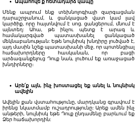
Ապահովե՛ք հետադարձ կապը
Մենք ապրում ենք տեխնոլոգիայի զարգացման
դարաշրջանում, և ցանկացած վատ կամ լավ
կարծիք, որը հայտնվում է սոց. ցանցերում, մնում է
այնտեղ: Ահա, թե ինչու պետք է արագ և
համակարգված պատասխանել ցանկացած
մեկնաբանության: Եթե նույնիսկ խնդիրը լուծված է,
այդ մասին նշեք պատասխանի մեջ, որ պոտենցիալ
հաճախորդները հասկանան, որ բացի
արձագանքելուց Դուք նաև լուծում եք առաջացած
խնդիրները։
Արե՛ք այն, ինչ խոստացել եք անել և նույնիսկ
ավելին
Ավելին քան վստահությունը, մարդկանց գրավում է
իրենց նկատմամբ ուշադրությունը: Արեք ամեն ինչ
անթերի, նույնիսկ եթե Դուք ընդամենը բարևում եք
Ձեր հաճախորդին: