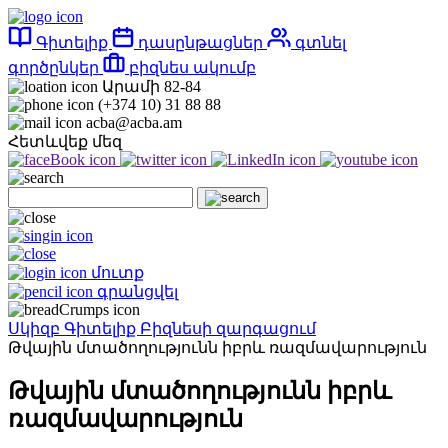
Գիտելիք
դասընթացներ
գտնել
գործընկեր
բիզնես ակումբ
Արամի 82-84
(+374 10) 31 88 88
acba@acba.am
Հետևվեք մեզ
մուտք
գրանցվել
Սկիզբ
Գիտելիք
Բիզնեսի զարգացում
Թվային մտածողությունն իբրև ռազմավարություն
Թվային մտածողությունն իբրև
ռազմավարություն