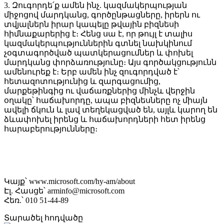
3. Զուգորդե՛ք ամեն ինչ. կազմակերպության
միջոցով մարդկանց, գործընթացները, իրերն ու
տվյալներն իրար կապելը թվային բիզնեսի
հիմնաքարերից է։ Հենց սա է, որ թույլ է տալիս
կազմակերպություններին գտնել նախկինում
չօգտագործված պատկերացումներ և փոխել
մարդկանց փորձառությունը։ Այս գործակցությունն
ամենուրեք է։ Երբ ամեն ինչ զուգորդված է՝
հետազոտությունից և զարգացումից,
մարքեթինգից ու վաճառքներից մինչև վերջին
օղակը՝ հաճախորդը, ապա բիզնեսները ոչ միայն
ավելի ճկուն և լավ տեղեկացված են, այլև կարող են
ձևափոխել իրենց և հաճախորդների հետ իրենց
հարաբերությունները։
Կայք՝ www.microsoft.com/hy-am/about
Էլ. Հասցե՝ arminfo@microsoft.com
Հեռ.՝ 010 51-44-89
Տարածել հոդվածը