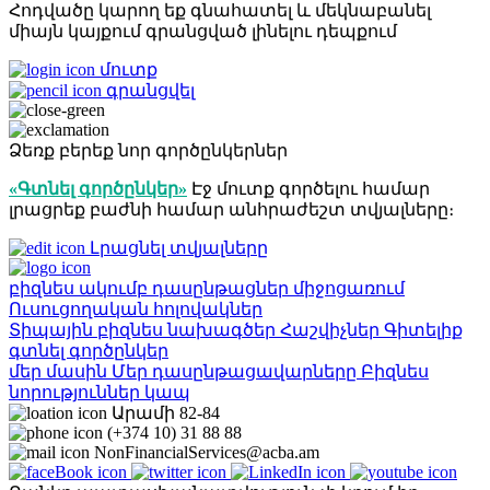
Հոդվածը կարող եք գնահատել և մեկնաբանել
միայն կայքում գրանցված լինելու դեպքում
մուտք
գրանցվել
Ձեռք բերեք նոր գործընկերներ
«Գտնել գործընկեր»
Էջ մուտք գործելու համար
լրացրեք բաժնի համար անհրաժեշտ տվյալները։
Լրացնել տվյալները
բիզնես ակումբ
դասընթացներ
միջոցառում
Ուսուցողական հոլովակներ
Տիպային բիզնես նախագծեր
Հաշվիչներ
Գիտելիք
գտնել գործընկեր
մեր մասին
Մեր դասընթացավարները
Բիզնես
նորություններ
կապ
Արամի 82-84
(+374 10) 31 88 88
NonFinancialServices@acba.am