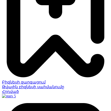
Բիզնեսի զարգացում
Թվային բիզնեսի սահմանումը
Հոդված
5