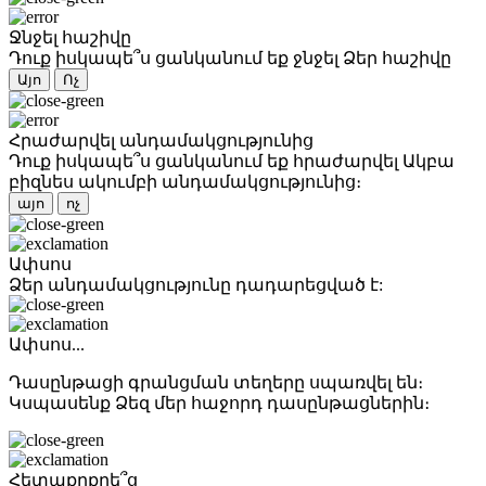
Ջնջել հաշիվը
Դուք իսկապե՞ս ցանկանում եք ջնջել Ձեր հաշիվը
Այո
Ոչ
Հրաժարվել անդամակցությունից
Դուք իսկապե՞ս ցանկանում եք հրաժարվել Ակբա
բիզնես ակումբի անդամակցությունից։
այո
ոչ
Ափսոս
Ձեր անդամակցությունը դադարեցված է:
Ափսոս...
Դասընթացի գրանցման տեղերը սպառվել են։
Կսպասենք Ձեզ մեր հաջորդ դասընթացներին։
Հետաքրքրե՞ց