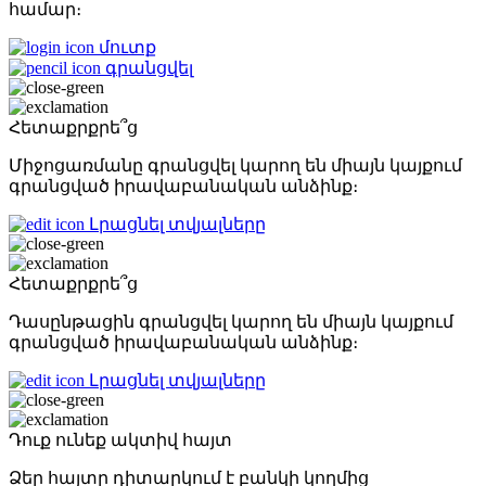
համար։
մուտք
գրանցվել
Հետաքրքրե՞ց
Միջոցառմանը գրանցվել կարող են միայն կայքում
գրանցված իրավաբանական անձինք։
Լրացնել տվյալները
Հետաքրքրե՞ց
Դասընթացին գրանցվել կարող են միայն կայքում
գրանցված իրավաբանական անձինք։
Լրացնել տվյալները
Դուք ունեք ակտիվ հայտ
Ձեր հայտը դիտարկում է բանկի կողմից