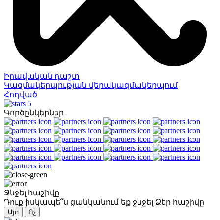
Իրավական դաշտ
Կազմակերպության վերակազմակերպում
Հոդված
5
Գործընկերներ
Ջնջել հաշիվը
Դուք իսկապե՞ս ցանկանում եք ջնջել Ձեր հաշիվը
Այո
Ոչ