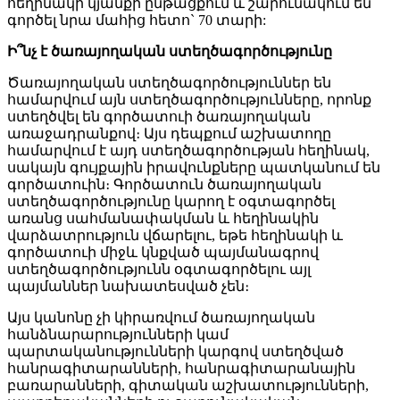
հեղինակի կյանքի ընթացքում և շարունակում են
գործել նրա մահից հետո` 70 տարի:
Ի՞նչ է ծառայողական ստեղծագործությունը
Ծառայողական ստեղծագործություններ են
համարվում այն ստեղծագործությունները, որոնք
ստեղծվել են գործատուի ծառայողական
առաջադրանքով։ Այս դեպքում աշխատողը
համարվում է այդ ստեղծագործության հեղինակ,
սակայն գույքային իրավունքները պատկանում են
գործատուին։ Գործատուն ծառայողական
ստեղծագործությունը կարող է օգտագործել
առանց սահմանափակման և հեղինակին
վարձատրություն վճարելու, եթե հեղինակի և
գործատուի միջև կնքված պայմանագրով
ստեղծագործությունն օգտագործելու այլ
պայմաններ նախատեսված չեն։
Այս կանոնը չի կիրառվում ծառայողական
հանձնարարությունների կամ
պարտականությունների կարգով ստեղծված
հանրագիտարանների, հանրագիտարանային
բառարանների, գիտական աշխատությունների,