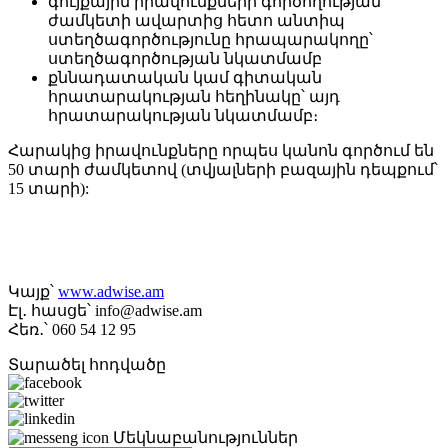
գույքային իրավունքների գործողության
ժամկետի ավարտից հետո անտիպ
ստեղծագործությունը հրապարակողը՝
ստեղծագործության նկատմամբ
քննադատական կամ գիտական
հրատարակության հեղինակը՝ այդ
հրատարակության նկատմամբ։
Հարակից իրավունքները որպես կանոն գործում են
50 տարի ժամկետով (տվյալների բազային դեպքում՝
15 տարի):
Կայք՝
www.adwise.am
Էլ․ հասցե՝ info@adwise.am
Հեռ․՝ 060 54 12 95
Տարածել հոդվածը
Մեկնաբանություններ