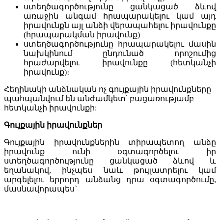
ստեղծագործությունը ցանկացած ձևով
առաջին անգամ հրապարակելու կամ այդ
իրավունքն այլ անձի վերապահելու իրավունքը
(հրապարակման իրավունք)
ստեղծագործությունը հրապարակելու մասին
նախկինում ընդունած որոշումից
հրաժարվելու իրավունքը (հետկանչի
իրավունք)։
Հեղինակի անձնական ոչ գույքային իրավունքները
պահպանվում են անժամկետ՝ բացառությամբ
հետկանչի իրավունքի:
Գույքային իրավունքներ
Գույքային իրավունքներին տիրապետող անձը
իրավունք ունի օգտագործելու իր
ստեղծագործությունը ցանկացած ձևով և
եղանակով, ինչպես նաև թույլատրելու կամ
արգելելու երրորդ անձանց դրա օգտագործումը,
մասնավորապես`