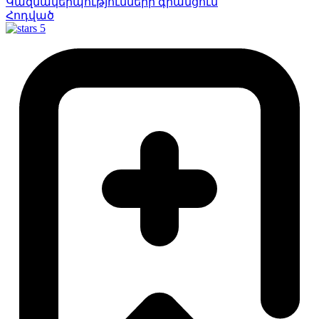
Կազմակերպությունների գրանցում
Հոդված
5