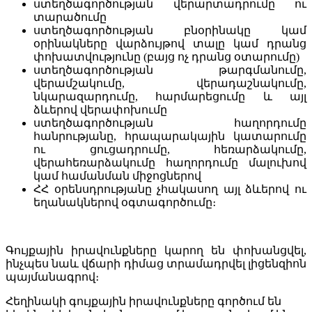
ստեղծագործության վերարտադրումը ու
տարածումը
ստեղծագործության բնօրինակը կամ
օրինակները վարձույթով տալը կամ դրանց
փոխատվությունը (բայց ոչ դրանց օտարումը)
ստեղծագործության թարգմանումը,
վերամշակումը, վերադաշնակումը,
նկարազարդումը, հարմարեցումը և այլ
ձևերով վերափոխումը
ստեղծագործության հաղորդումը
հանրությանը, հրապարակային կատարումը
ու ցուցադրումը, հեռարձակումը,
վերահեռարձակումը հաղորդումը մալուխով
կամ համանման միջոցներով
ՀՀ օրենսդրությանը չհակասող այլ ձևերով ու
եղանակներով օգտագործումը։
Գույքային իրավունքները կարող են փոխանցվել,
ինչպես նաև վճարի դիմաց տրամադրվել լիցենզիոն
պայմանագրով։
Հեղինակի գույքային իրավունքները գործում են