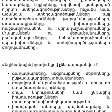
նախագծերը, էսքիզները, արվեստի ցանկացած
ոլորտի ստեղծագործությունները, ինչպես նաև
ածանցյալ ստեղծագործությունները (այլ
ստեղծագործությունների թարգմանությունները,
ադապտացիաները, փոխադրումները,
դաշնավորումներն ու վերադաշնավորումները,
մշակումներն ու վերամշակումները,
բեմականացումները, կինեմատոգրաֆիական
վերափոխումները) և ստեղծագործությունների
ժողովածուները։
Հեղինակային իրավունքով
չեն
պահպանվում՝
գաղափարները, սկզբունքները, մեթոդները,
ընթացակարգերը, տեսակետները
ժողովրդական բանահյուսության և արվեստի
ստեղծագործությունները
օրվա նորությունների կամ ընթացիկ
իրադարձությունների և
փաստերիմասինտեղեկատվությունը
իրավական ակտերը, պայմանագրերը և
դրանց պաշտոնական թարգմանությունները