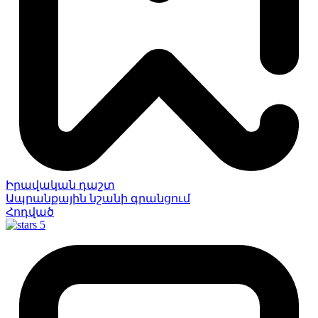
Իրավական դաշտ
Ապրանքային նշանի գրանցում
Հոդված
5