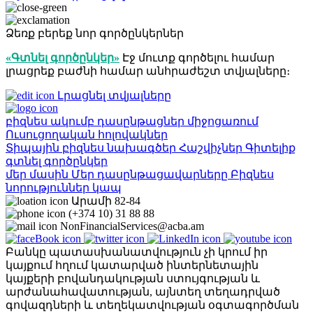
Ձեռք բերեք նոր գործընկերներ
«Գտնել գործընկեր»
Էջ մուտք գործելու համար
լրացրեք բաժնի համար անհրաժեշտ տվյալները։
Լրացնել տվյալները
բիզնես ակումբ
դասընթացներ
միջոցառում
Ուսուցողական հոլովակներ
Տիպային բիզնես նախագծեր
Հաշվիչներ
Գիտելիք
գտնել գործընկեր
մեր մասին
Մեր դասընթացավարները
Բիզնես
նորություններ
կապ
Արամի 82-84
(+374 10) 31 88 88
NonFinancialServices@acba.am
Բանկը պատասխանատվություն չի կրում իր
կայքում հղում կատարված ինտերնետային
կայքերի բովանդակության ստույգության և
արժանահավատության, այնտեղ տեղադրված
գովազդների և տեղեկատվության օգտագործման