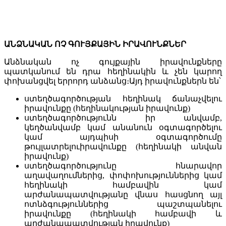
ԱՆՁՆԱԿԱՆ ՈՉ ԳՈՒՅՔԱՅԻՆ ԻՐԱՎՈՒՆՔՆԵՐ
Անձնական ոչ գույքային իրավունքները
պատկանում են դրա հեղինակին և չեն կարող
փոխանցվել երրորդ անձանց։Այդ իրավունքներն են՝
ստեղծագործության հեղինակ ճանաչվելու
իրավունքը (հեղինակության իրավունք)
ստեղծագործությունն իր անվամբ,
կեղծանվամբ կամ անանուն օգտագործելու
կամ այդպիսի օգտագործումը
թույլատրելուիրավունքը (հեղինակի անվան
իրավունք)
ստեղծագործությունը հնարավոր
աղավաղումներից, փոփոխություններից կամ
հեղինակի համբավին կամ
արժանապատվությանը վնաս հասցնող այլ
ոտնձգություններից պաշտպանելու
իրավունքը (հեղինակի համբավի և
արժանապատվության իրավունք)