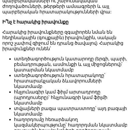
պարբերականների ու շարունակական
ժողովածուների, թերթերի ամսագրերի և այլ
պարբերական հրատարակությունների վրա:
Ի՞նչ է հարակից իրավունքը
Հարակից իրավունքները զգալիորեն նման են
հեղինակային (գույքային) իրավունքին, սակայն
որոշ չափով զիջում են դրանց ծավալով։ Հարակից
իրավունքներ ունեն՝
ստեղծագործություն կատարողը (երգի, պարի,
բեմադրության, ասմունքի և այլ միջոցներով)՝
կատարման նկատմամբ
ստեղծագործություն հրատարակողը՝
հրատարակչական ձևավորումների
նկատմամբ
հնչյունագիր կամ ֆիլմ արտադրողը
(պրոդյուսերը)` հնչյունագրի կամ ֆիլմի
նկատմամբ
տվյալների բազա պատրաստողը՝ այդ բազայի
նկատմամբ
հաղորդումը հեռարձակող
կազմակերպությունը՝ հաղորդման նկատմամբ