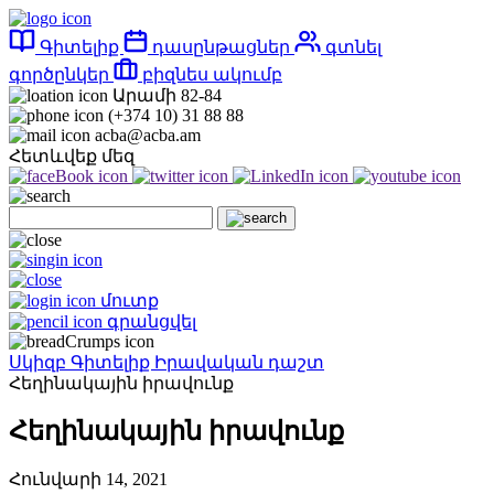
Գիտելիք
դասընթացներ
գտնել
գործընկեր
բիզնես ակումբ
Արամի 82-84
(+374 10) 31 88 88
acba@acba.am
Հետևվեք մեզ
մուտք
գրանցվել
Սկիզբ
Գիտելիք
Իրավական դաշտ
Հեղինակային իրավունք
Հեղինակային իրավունք
Հունվարի 14, 2021