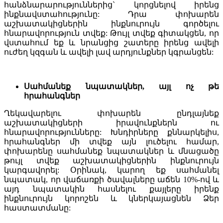
հանձնարարություններից` կորցնելով իրենց
ինքնավստահությունը: Դրա փոխարեն
աշխատակիցներին ինքնուրույն գործելու
հնարավորություն տվեք: Թույլ տվեք գիտակցեն, որ
վստահում եք և նրանցից շատերը իրենց ավելի
ուժեղ կզգան և ավելի լավ արդյունքներ կգրանցեն:
Սահմանեք նպատակներ, այլ ոչ թե
հրահանգներ
Ղեկավարելու փոխարեն ընդլայնեք
աշխատակիցների իրավունքներն ու
հնարավորությունները: Խնդիրները քննարկելիս,
հրահանգներ մի տվեք այն լուծելու համար,
փոխարենը սահմանեք նպատակներ և մնացածը
թույլ տվեք աշխատակիցներին ինքնուրույն
կարգավորել: Օրինակ, կարող եք սահմանել
նպատակ, որ վաճառքի ծավալները աճեն 10%-ով և
այդ նպատակին հասնելու քայլերը իրենք
ինքնուրույն կորոշեն և կներկայացնեն Ձեր
հաստատմանը: