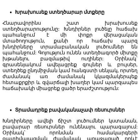
Խրախուսեք ստեղծարար մտքերը
Հնարավորինս շատ խրախուսեք
ստեղծարարությունը: Խնդիրներ լուծելը հաճախ
պահանջում է մի փոքր վերացական
մտածողություն, քանի որ հաճախ պարզ
խնդիրները տրամաբանական լուծումներ են
պահանջում: Գոյություն ունեն ստեղծագործ միտքը
խթանելու բազմաթիվ ուղիներ: Օրինակ՝
գրասենյակում ավելացրեք գույներ և բույսեր,
ստեղծեք ընդմիջման կամ հանգստի սենյակ, որտեղ
ժամանակ առ ժամանակ կկազմակերպեք
հետաքրքիր և զվարճալի խաղեր կամ պարզապես
հաճախակի միացրեք ցածր երաժշտություն:
Տրամադրեք բավականաչափ ռեսուրսներ
Խնդիրները ավելի ճիշտ լուծումներ կստանան,
բավարար ռեսուրսներ ունենալու պարագայում:
Օրինակ՝ որոնման համակարգերի
օպտիմալացման ժամանակ առաջացած որևէ