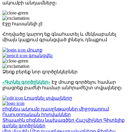
ակումբի անդամները։
Էջը հասանելի չէ
Հոդվածը կարող եք գնահատել և մեկնաբանել
միայն կայքում գրանցված լինելու դեպքում
մուտք
գրանցվել
Ձեռք բերեք նոր գործընկերներ
«Գտնել գործընկեր»
Էջ մուտք գործելու համար
լրացրեք բաժնի համար անհրաժեշտ տվյալները։
Լրացնել տվյալները
բիզնես ակումբ
դասընթացներ
միջոցառում
Ուսուցողական հոլովակներ
Տիպային բիզնես նախագծեր
Հաշվիչներ
Գիտելիք
գտնել գործընկեր
մեր մասին
Մեր դասընթացավարները
Բիզնես