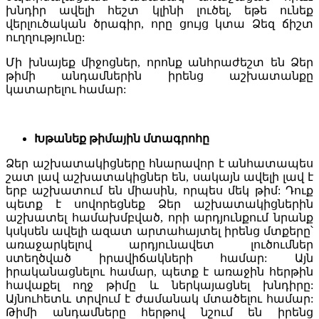
խնդիր ավելի հեշտ կլինի լուծել, եթե ունեք
վերլուծական ծրագիր, որը ցույց կտա Ձեզ ճիշտ
ուղղությունը:
Մի խնայեք միջոցներ, որոնք անհրաժեշտ են Ձեր
թիմի անդամներին իրենց աշխատանքը
կատարելու համար:
Խթանեք թիմային մտագրոհը
Ձեր աշխատակիցները հնարավոր է անհատապես
շատ լավ աշխատակիցներ են, սակայն ավելի լավ է
երբ աշխատում են միասին, որպես մեկ թիմ: Դուք
պետք է սովորեցնեք Ձեր աշխատակիցներին
աշխատել համախմբված, որի արդյունքում նրանք
կսկսեն ավելի ազատ արտահայտել իրենց մտքերը՝
առաջարկելով արդյունավետ լուծումներ
ստեղծված իրավիճակների համար: Այն
իրականացնելու համար, պետք է առաջին հերթին
հավաքել ողջ թիմը և ներկայացնել խնդիրը:
Այնուհետև տրվում է ժամանակ մտածելու համար:
Թիմի անդամները հերթով նշում են իրենց