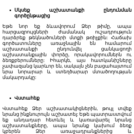
Սկսեք աշխատանքի ընդունման
գործընթացից
Եթե նոր եք ձևավորում Ձեր թիմը, ապա
հարցազրույցների ժամանակ ուշադրություն
դարձրեք թեկնածուների մտքի թռիչքին: Հաճախ
գործատուները առաջնային են համարում
աշխատանքի ընդունվել ցանկացողի
աշխատանքային փորձը, որակավորումներն ու
ձեռքբերումները: Իհարկե, այս հատկանիշները
չափազանց կարևոր են, սակայն չեն բացահայտում
նրա նորարար և ստեղծարար մտածողության
մակարդակը:
Վստահեք
Վստահեք Ձեր աշխատակիցներին, թույլ տվեք
նրանց ինքնուրույն աշխատել: Եթե պատրաստվում
եք անդադար հետևել և կառավարել նրանց
աշխատանքները, ապա նրանք կախում ձեռք
կբերեն Ձեր առաջադրանքներից և