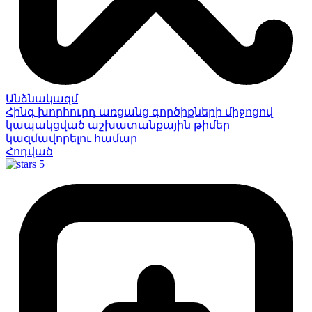
Անձնակազմ
Հինգ խորհուրդ առցանց գործիքների միջոցով
կապակցված աշխատանքային թիմեր
կազմավորելու համար
Հոդված
5