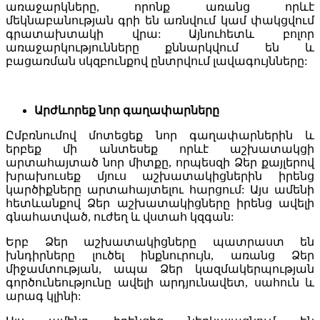
առաջարկները, որոնք առանց որևէ
մեկնաբանության գրի են առնվում կամ փակցվում
գրատախտակի վրա: Այնուհետև բոլոր
առաջարկությունները քննարկվում են և
բացառման սկզբունքով ընտրվում լավագույնները:
Արժևորեք նոր գաղափարները
Ըմբռնումով մոտեցեք նոր գաղափարներին և
երբեք մի անտեսեք որևէ աշխատակցի
արտահայտած նոր միտքը, որպեսզի Ձեր քայլերով
խրախուսեք մյուս աշխատակիցներին իրենց
կարծիքները արտահայտելու հարցում: Այս ամենի
հետևանքով Ձեր աշխատակիցները իրենց ավելի
գնահատված, ուժեղ և վստահ կզգան:
Երբ Ձեր աշխատակիցները պատրաստ են
խնդիրները լուծել ինքնուրույն, առանց Ձեր
միջամտության, ապա Ձեր կազմակերպության
գործունեությունը ավելի արդյունավետ, սահուն և
արագ կլինի: