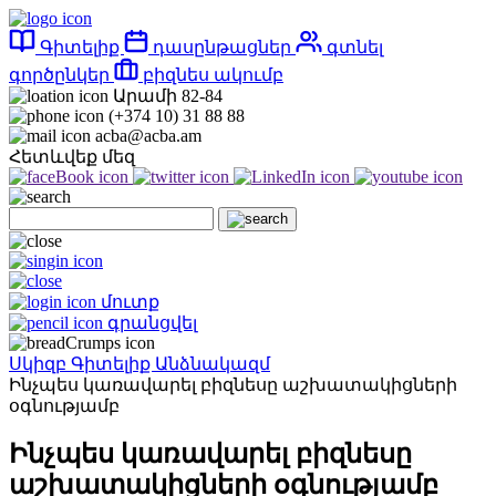
Գիտելիք
դասընթացներ
գտնել
գործընկեր
բիզնես ակումբ
Արամի 82-84
(+374 10) 31 88 88
acba@acba.am
Հետևվեք մեզ
մուտք
գրանցվել
Սկիզբ
Գիտելիք
Անձնակազմ
Ինչպես կառավարել բիզնեսը աշխատակիցների
օգնությամբ
Ինչպես կառավարել բիզնեսը
աշխատակիցների օգնությամբ