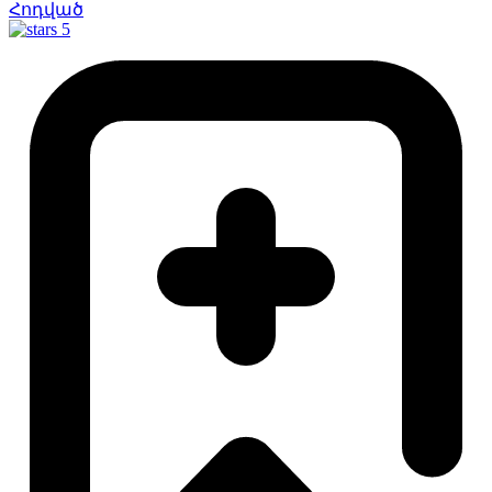
Հոդված
5