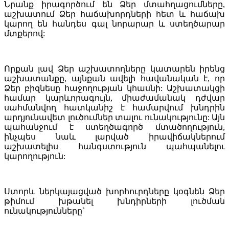
Նրանք իրագործում են Ձեր մտահղացումները,
աշխատում Ձեր հաճախորդների հետ և հաճախ
կարող են հանդես գալ նորարար և ստեղծարար
մտքերով:
Որքան լավ Ձեր աշխատողները կատարեն իրենց
աշխատանքը, այնքան ավելի հավանական է, որ
Ձեր բիզնեսը հաջողության կհասնի: Աշխատակցի
համար կարևորագույն, միաժամանակ դժվար
սահմանվող հատկանիշ է համարվում խնդրին
արդյունավետ լուծումներ տալու ունակությունը: Այն
պահանջում է ստեղծագործ մտածողություն,
ինչպես նաև լարված իրավիճակներում
աշխատելիս հանգստություն պահպանելու
կարողություն:
Ստորև ներկայացված խորհուրդները կօգնեն Ձեր
թիմում խթանել խնդիրների լուծման
ունակությունները`