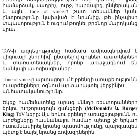
համարձակ, սադրիչ, լուրջ, հարգալից, ընկերական
և այլն: Tone of voice-ի շատ տեսակներ կան.
ընտրությունը կախված է նրանից, թե ինչպիսի
տպավորություն է ուզում թողնել բրենդը մարդկանց
վրա։
ToV-ի ազդեցությունը հաճախ ամրապնդվում է
վիզուալի շնորհիվ՝ ընտրելով գույներ, պատկերներ
և տառատեսակներ, որոնք առաջացնում են
ցանկալի ասոցիացիաներ:
Tone of voice-ը արտացոլում է բրենդի առաքելությունն
ու արժեքները, օգնում արտահայտել վերջինիս
անհատականությունը:
Եկեք համեմատենք արագ սննդի ռեստորանների
երկու խոշորագույն ցանցերի
(
McDonald's և Burger
King
)
ToV-ները: Այս երկու բրենդի առաքելությունն ու
արժեքները հասկանալու համար պետք չէ երկար
ուսումնասիրել նրանց պատմությունը, պարզապես
պետք է նայել նրանց գովազդներին: