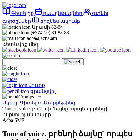
Գիտելիք
դասընթացներ
գտնել
գործընկեր
բիզնես ակումբ
Արամի 82-84
(+374 10) 31 88 88
acba@acba.am
Հետևվեք մեզ
մուտք
գրանցվել
Սկիզբ
Գիտելիք
Մարքեթինգ
Tone of voice. բրենդի ձայնը` որպես բրենդի
ինքնության տարր
Acba SME
Tone of voice. բրենդի ձայնը` որպես